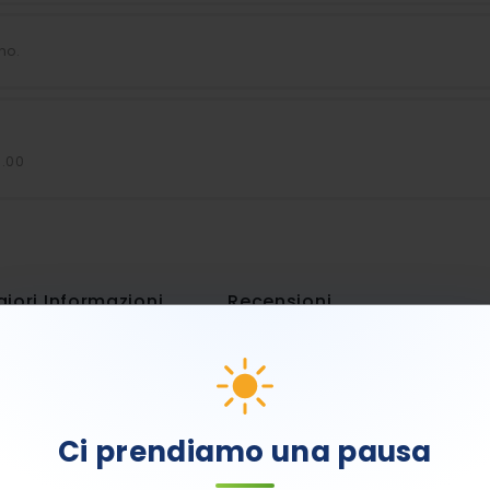
no.
7.00
iori Informazioni
Recensioni
Ci prendiamo una pausa