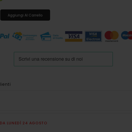
Aggiungi Al Carrello
lienti
E DA LUNEDÌ 24 AGOSTO