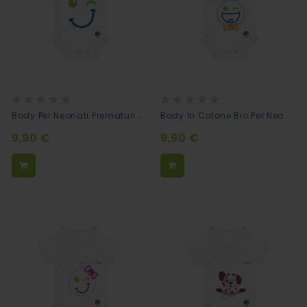
Rating:
Rating:
0%
0%
Body Per Neonati Prematuri Cotone Bio - Occhiolino
Body In Cotone Bio Per Neonati Prematuri - Sorriso Bimbo
9,90 €
9,90 €