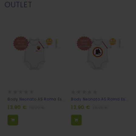
OUTLET
Rating:
Rating:
0%
0%
Body Neonato AS Roma Estensibile 0-36m - Scudetto
Body Neonato AS Roma Estensibile 0-36m - Lupetto
13,90 €
13,90 €
19,90 €
19,90 €