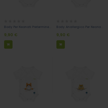
Rating:
Rating:
0%
0%
Body Per Neonati Pretermine In Cotone Bio - Sorriso Bimba
Body Anallergico Per Neonati Prematuri - Cane
9,90 €
9,90 €