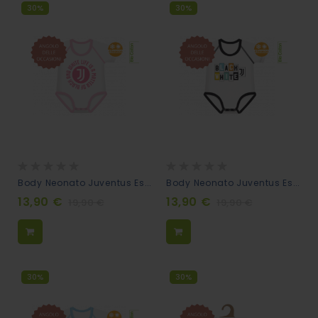
30%
30%
Rating:
Rating:
0%
0%
Body Neonato Juventus Estensibile 0-36m - Life Is A Matter
Body Neonato Juventus Estensibile 0-36m - Black White
13,90 €
13,90 €
19,90 €
19,90 €
30%
30%