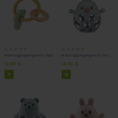
Rating:
Rating:
0%
0%
Massaggiagengive In Legno Naturale E Silicone Bite&Play - Nuvola
Massaggiagengive In Silicone Bite&Play Chicken - Mirtillo
12,90 €
14,90 €