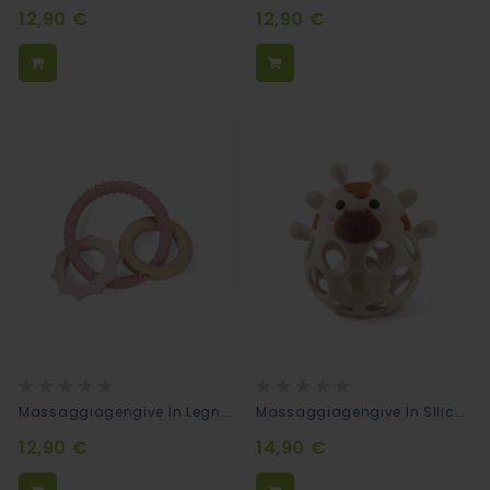
12,90 €
12,90 €
Rating:
Rating:
0%
0%
Massaggiagengive In Legno Naturale E Silicone Bite&Play - Stella
Massaggiagengive In Silicone Bite&Play Mucca
12,90 €
14,90 €