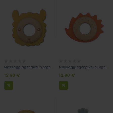
Rating:
Rating:
0%
0%
Massaggiagengive In Legno Naturale E Silicone Bite&Play - Lama
Massaggiagengive In Legno Naturale E Silicone Bite&Play - Riccio
12,90 €
12,90 €