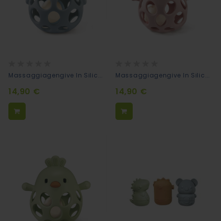
Rating:
Rating:
0%
0%
Massaggiagengive In Silicone Bite&Play Orso
Massaggiagengive In Silicone Bite&Play Coniglio
14,90 €
14,90 €