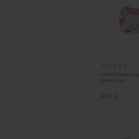
Rating:
0%
Ciuccio Super Leg
Spots 2-6m
9,90 €