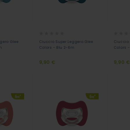
Rating:
Rating:
0%
0%
gero Glee
Ciuccio Super Leggero Glee
Ciuccio
m
Colors - Blu 2-6m
Colors 
9,90 €
9,90 