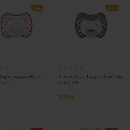
Rating:
0%
 Super Leggero Glee -
Ciuccio Super Leggero Glee - Zig
2-6m
Zag 2-6 M
€
9,90 €