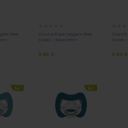
Rating:
Rating:
0%
0%
gero Glee
Ciuccio Super Leggero Glee
Ciuccio
 6m+
Colors - Rosso 6m+
Colors 
9,90 €
9,90 