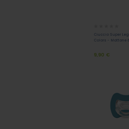
Rating:
0%
Ciuccio Super Leg
Colors - Mattone
9,90 €