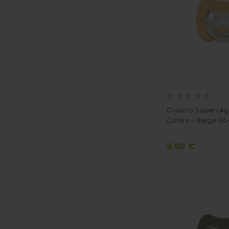
Rating:
0%
Ciuccio Super Leg
Colors - Beige 0
9,90 €