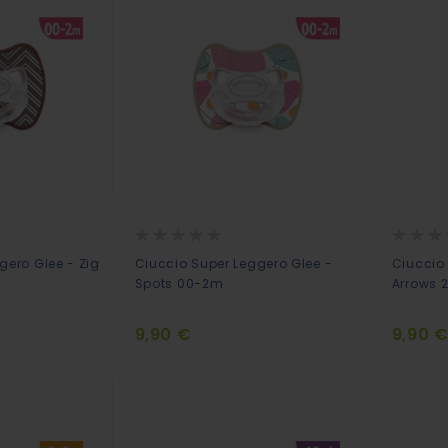
Rating:
Rating:
0%
0%
gero Glee - Zig
Ciuccio Super Leggero Glee -
Ciuccio
Spots 00-2m
Arrows 
9,90 €
9,90 