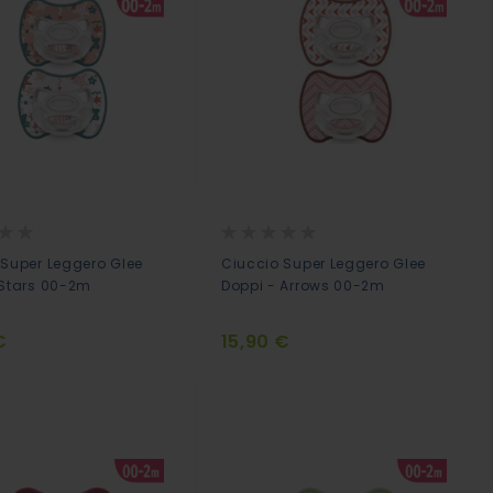
Rating:
0%
 Super Leggero Glee
Ciuccio Super Leggero Glee
 Stars 00-2m
Doppi - Arrows 00-2m
€
15,90 €