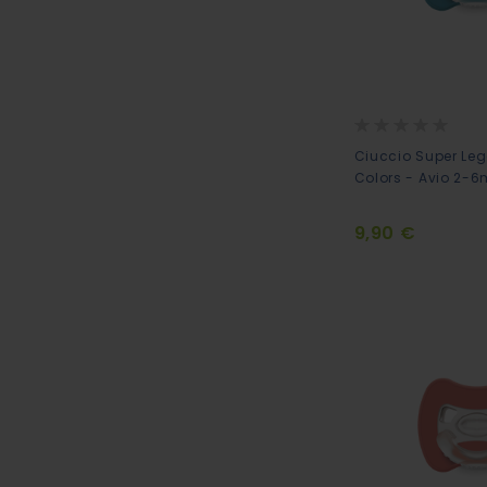
Rating:
0%
Ciuccio Super Leg
Colors - Avio 2-6
9,90 €