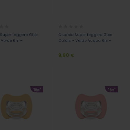
Rating:
0%
 Super Leggero Glee
Ciuccio Super Leggero Glee
- Verde 6m+
Colors - Verde Acqua 6m+
€
9,90 €