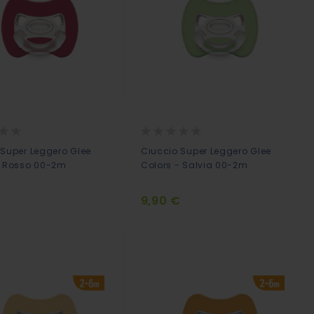
Rating:
0%
 Super Leggero Glee
Ciuccio Super Leggero Glee
- Rosso 00-2m
Colors - Salvia 00-2m
€
9,90 €