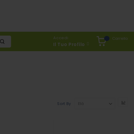
Accedi
Carrello
Il Tuo Profilo
Se
Sort By
De
Dir