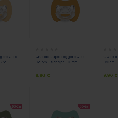
Rating:
Rating:
0%
0%
gero Glee
Ciuccio Super Leggero Glee
Ciuccio
0-2m
Colors - Senape 00-2m
Colors 
9,90 €
9,90 