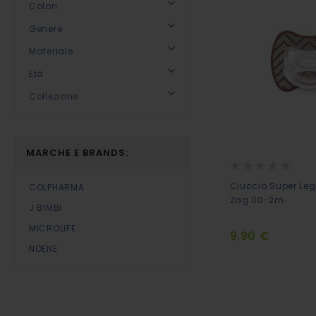
Colori
Genere
Materiale
Età
Collezione
MARCHE E BRANDS:
Rating:
0%
Ciuccio Super Leg
COLPHARMA
Zag 00-2m
J BIMBI
MICROLIFE
9,90 €
NOENE