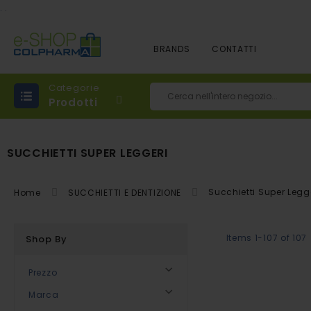
.
.
BRANDS
CONTATTI
Categorie
Prodotti
Cerca
SUCCHIETTI SUPER LEGGERI
Succhietti Super Legg
Home
SUCCHIETTI E DENTIZIONE
Items
1
-
107
of
107
Shop By
Prezzo
Marca