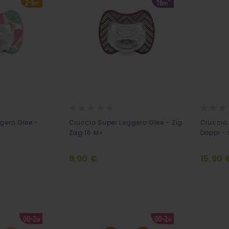
Rating:
Rating:
0%
0%
gero Glee -
Ciuccio Super Leggero Glee - Zig
Ciuccio
Zag 16 M+
Doppi -
9,90 €
15,90 