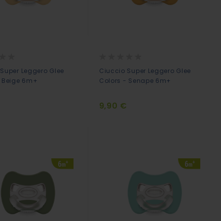
Rating:
0%
 Super Leggero Glee
Ciuccio Super Leggero Glee
- Beige 6m+
Colors - Senape 6m+
€
9,90 €