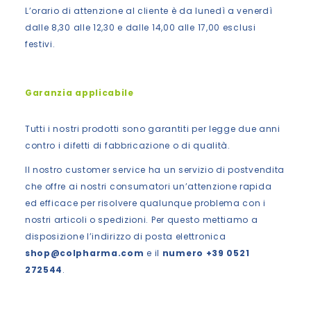
L’orario di attenzione al cliente è da lunedì a venerdì
dalle 8,30 alle 12,30 e dalle 14,00 alle 17,00 esclusi
festivi.
Garanzia applicabile
Tutti i nostri prodotti sono garantiti per legge due anni
contro i difetti di fabbricazione o di qualità.
Il nostro customer service ha un servizio di postvendita
che offre ai nostri consumatori un’attenzione rapida
ed efficace per risolvere qualunque problema con i
nostri articoli o spedizioni. Per questo mettiamo a
disposizione l’indirizzo di posta elettronica
shop@colpharma.com
e il
numero +39 0521
272544
.