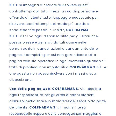
S.r.l.
si impegna a cercare di risolvere questi
contrattempi con tutti i mezzi a sua disposizione e
offrendo all’Utente tutto l’appoggio necessario per
risolvere i contrattempi nel modo più rapido e
soddisfacente possibile. Inoltre,
COLPHARMA
S.r.l.
declina ogni responsabilità per gli errori che
possano essere generati da tali cause nelle
comunicazioni, cancellazioni o caricamento delle
pagine incompleto, per cui non garantisce che la
pagina web sia operativa in ogni momento quando si
tratti di problemi non imputabili a
COLPHARMA S.r.l.
e
che questa non possa risolvere con i mezzi a sua
disposizione.
Uso della pagina web
:
COLPHARMA S.r.l.
declina
ogni responsabilità per gli errori o danni prodotti
dall’uso inefficiente e in malafede del servizio da parte
del cliente.
COLPHARMA S.r.l.
non si riterrà
responsabile neppure delle conseguenze maggiori o