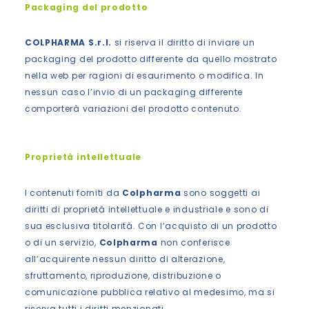
Packaging del prodotto
COLPHARMA S.r.l.
si riserva il diritto di inviare un
packaging del prodotto differente da quello mostrato
nella web per ragioni di esaurimento o modifica. In
nessun caso l’invio di un packaging differente
comporterà variazioni del prodotto contenuto.
Proprietà intellettuale
I contenuti forniti da
Colpharma
sono soggetti ai
diritti di proprietà intellettuale e industriale e sono di
sua esclusiva titolarità. Con l’acquisto di un prodotto
o di un servizio,
Colpharma
non conferisce
all’acquirente nessun diritto di alterazione,
sfruttamento, riproduzione, distribuzione o
comunicazione pubblica relativo al medesimo, ma si
riserva tutti i diritti menzionati.