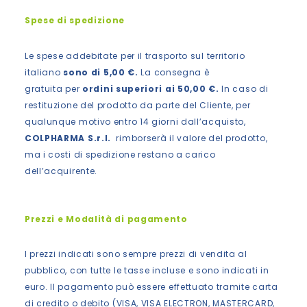
Spese di spedizione
Le spese addebitate per il trasporto sul territorio
italiano
sono di 5,00 €.
La consegna è
gratuita per
ordini superiori ai 50,00 €.
In caso di
restituzione del prodotto da parte del Cliente, per
qualunque motivo entro 14 giorni dall’acquisto,
COLPHARMA S.r.l.
rimborserà il valore del prodotto,
ma i costi di spedizione restano a carico
dell’acquirente.
Prezzi e Modalità di pagamento
I prezzi indicati sono sempre prezzi di vendita al
pubblico, con tutte le tasse incluse e sono indicati in
euro. Il pagamento può essere effettuato tramite carta
di credito o debito (VISA, VISA ELECTRON, MASTERCARD,