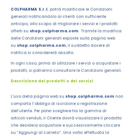
COLPHARMA S.r.l.
potrà modificare le Condizioni
generali notificandolo ai clienti con sufficiente
anticipo, allo scopo di migliorare i servizi e i prodotti
offerti su
shop.colpharma.com
. Tramite la modifica
delle Condizioni generali esposte sulla pagina web
su
shop.colpharma.com
, il suddetto dovere di
notifica si considererà assolto.
In ogni caso, prima di utilizzare i servizi o acquistare i
prodotti, si potranno consultare le Condizioni generali.
Descrizione dei prodotti e dei servizi
L’uso della pagina web su
shop.colpharma.com
non
comporta l’obbligo di iscrizione o registrazione
dell’utente. Per poter scegliere tra la gamma di
articoli venduti, il Cliente dovrà visualizzare il prodotto
che desidera acquistare e successivamente cliccare
su “Aggiungi al carrello”. Una volta effettuata la