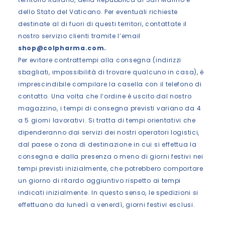
dello Stato del Vaticano. Per eventuali richieste
destinate al di fuori di questi territori, contattate il
nostro servizio clienti tramite l’email
shop@colpharma.com.
Per evitare contrattempi alla consegna (indirizzi
sbagliati, impossibilità di trovare qualcuno in casa), è
imprescindibile compilare la casella con il telefono di
contatto. Una volta che l’ordine è uscito dal nostro
magazzino, i tempi di consegna previsti variano da 4
a 5 giorni lavorativi. Si tratta di tempi orientativi che
dipenderanno dai servizi dei nostri operatori logistici,
dal paese o zona di destinazione in cui si effettua la
consegna e dalla presenza o meno di giorni festivi nei
tempi previsti inizialmente, che potrebbero comportare
un giorno di ritardo aggiuntivo rispetto ai tempi
indicati inizialmente. In questo senso, le spedizioni si
effettuano da lunedì a venerdì, giorni festivi esclusi.