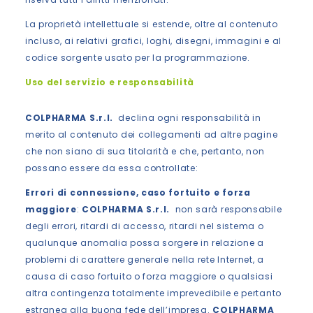
La proprietà intellettuale si estende, oltre al contenuto
incluso, ai relativi grafici, loghi, disegni, immagini e al
codice sorgente usato per la programmazione.
Uso del servizio e responsabilità
COLPHARMA S.r.l.
declina ogni responsabilità in
merito al contenuto dei collegamenti ad altre pagine
che non siano di sua titolarità e che, pertanto, non
possano essere da essa controllate:
Errori di connessione, caso fortuito e forza
maggiore
:
COLPHARMA S.r.l.
non sarà responsabile
degli errori, ritardi di accesso, ritardi nel sistema o
qualunque anomalia possa sorgere in relazione a
problemi di carattere generale nella rete Internet, a
causa di caso fortuito o forza maggiore o qualsiasi
altra contingenza totalmente imprevedibile e pertanto
estranea alla buona fede dell’impresa.
COLPHARMA