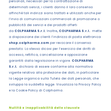
personali, necessari per la contrattazione di
determinati servizi, i clienti danno il loro consenso
affinché tali indirizzi siano trattati e utilizzati anche per
l’invio di comunicazioni commerciali di promozione o
pubblicità dei servizi e dei prodotti offerti
da
COLPHARMA S.r.l.
Inoltre
,
COLPHARMA S.r.l.
mette
a disposizione dei clienti l’indirizzo di posta elettronica
shop.colpharma.com
per revocare il consenso
prestato. Lo stesso dicasi per l’esercizio dei diritti di
accesso, rettifica, cancellazione e opposizione
garantiti dalla legislazione in vigore.
COLPHARMA
S.r.l.
dichiara di essere conforme alla normativa
vigente relativa alla protezione dei dati, in particolare
la Legge organica sulla Tutela dei dati personali, che
sviluppa la suddetta legge. Visualizza la
Privacy Policy
e la
Cookie Policy
di Colpharma.
Nullità e inapplicabilità delle clausole