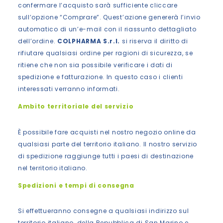
confermare l’acquisto sarà sufficiente cliccare
sull’opzione “Comprare”. Quest’azione genererà l’invio
automatico di un’e-mail con il riassunto dettagliato
dell’ordine.
COLPHARMA S.r.l.
si riserva il diritto di
rifiutare qualsiasi ordine per ragioni di sicurezza, se
ritiene che non sia possibile verificare i dati di
spedizione e fatturazione. In questo caso i clienti
interessati verranno informati.
Ambito territoriale del servizio
È possibile fare acquisti nel nostro negozio online da
qualsiasi parte del territorio italiano. Il nostro servizio
di spedizione raggiunge tutti i paesi di destinazione
nel territorio italiano.
Spedizioni e tempi di consegna
Si effettueranno consegne a qualsiasi indirizzo sul
territorio italiano, della Repubblica di San Marino e