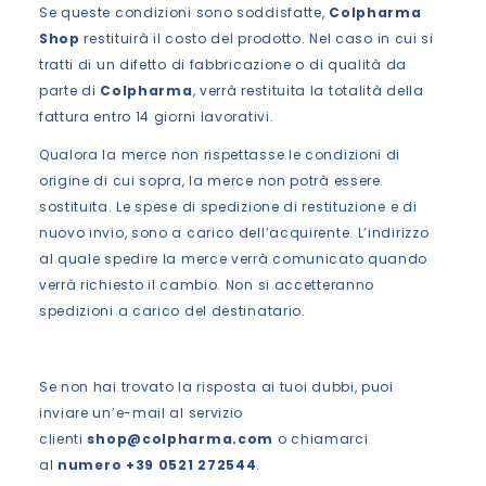
Se queste condizioni sono soddisfatte,
Colpharma
Shop
restituirà il costo del prodotto. Nel caso in cui si
tratti di un difetto di fabbricazione o di qualità da
parte di
Colpharma
, verrà restituita la totalità della
fattura entro 14 giorni lavorativi.
Qualora la merce non rispettasse le condizioni di
origine di cui sopra, la merce non potrà essere
sostituita. Le spese di spedizione di restituzione e di
nuovo invio, sono a carico dell’acquirente. L’indirizzo
al quale spedire la merce verrà comunicato quando
verrà richiesto il cambio. Non si accetteranno
spedizioni a carico del destinatario.
Se non hai trovato la risposta ai tuoi dubbi, puoi
inviare un’e-mail al servizio
clienti
shop@colpharma.com
o chiamarci
al
numero +39 0521 272544
.