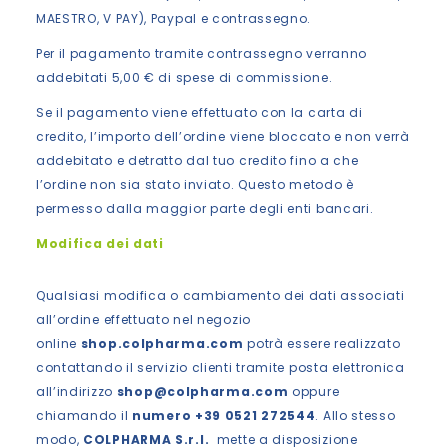
MAESTRO, V PAY), Paypal e contrassegno.
Per il pagamento tramite contrassegno verranno
addebitati 5,00 € di spese di commissione.
Se il pagamento viene effettuato con la carta di
credito, l’importo dell’ordine viene bloccato e non verrà
addebitato e detratto dal tuo credito fino a che
l’ordine non sia stato inviato. Questo metodo è
permesso dalla maggior parte degli enti bancari.
Modifica dei dati
Qualsiasi modifica o cambiamento dei dati associati
all’ordine effettuato nel negozio
online
shop.colpharma.com
potrà essere realizzato
contattando il servizio clienti tramite posta elettronica
all’indirizzo
shop@colpharma.com
oppure
chiamando il
numero +39 0521 272544
. Allo stesso
modo,
COLPHARMA S.r.l.
mette a disposizione