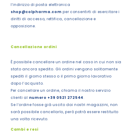
l’indirizzo di posta elettronica
shop@colpharma.com
per consentirti di esercitare i
diritti di accesso, rettifica, cancellazione e
opposizione.
Cancellazione ordini
È possibile cancellare un ordine nel caso in cui non sia
stato ancora spedito. Gli ordini vengono solitamente
spediti il giorno stesso o il primo giorno lavorativo
dopo l’acquisto.
Per cancellare un ordine, chiama il nostro servizio
clienti al
numero +39 0521 272544
.
Se l’ordine fosse già uscito dai nostri magazzini, non
sarà possibile cancellarlo, però potrà essere restituito
una volta ricevuto.
Cambi e resi