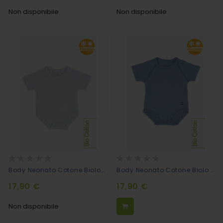
Non disponibile
Non disponibile
Rating:
Rating:
0%
0%
Body Neonato Cotone Biologico Mezze Maniche - Azzurro
Body Neonato Cotone Biologico Mezze Maniche - Blu
17,90 €
17,90 €
Non disponibile