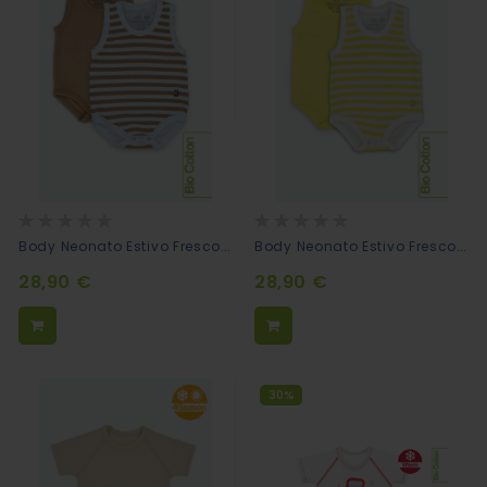
Rating:
Rating:
0%
0%
Body Neonato Estivo Fresco Cotone Biologico Bipack Tinta Unita Caramello + Righe Bianco/caramello
Body Neonato Estivo Fresco Cotone Biologico Bipack Tinta Unita Giallo + Righe Bianco/giallo
28,90 €
28,90 €
30%