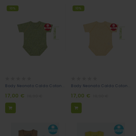
10%
10%
Rating:
Rating:
0%
0%
Body Neonato Caldo Cotone Melange - Verde
Body Neonato Caldo Cotone Melange - Giallo
17,00 €
17,00 €
18,90 €
18,90 €