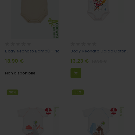
Rating:
Rating:
0%
0%
Body Neonato Bambù - Nocciola
Body Neonato Caldo Cotone Bio - Pupazzo Di Neve
18,90 €
13,23 €
18,90 €
Non disponibile
30%
30%