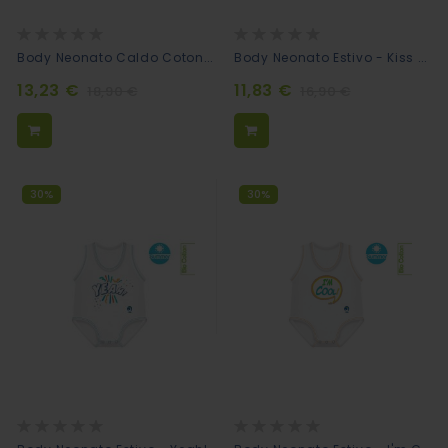
Rating:
Rating:
0%
0%
Body Neonato Caldo Cotone Bio - Pinguino
Body Neonato Estivo - Kiss Me Here
13,23 €
11,83 €
18,90 €
16,90 €
30%
30%
Rating:
Rating:
0%
0%