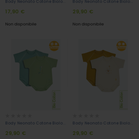
Body Neonato Cotone Biologico Mezze Maniche - Senape
Body Neonato Cotone Biologico Mezze Maniche Bipack Lavanda + Giraffa
17,90 €
29,90 €
Non disponibile
Non disponibile
Rating:
Rating:
0%
0%
Body Neonato Cotone Biologico Mezze Maniche Bipack Pino + Brontosauro
Body Neonato Cotone Biologico Mezze Maniche Bipack Senape + Struzzo
29,90 €
29,90 €