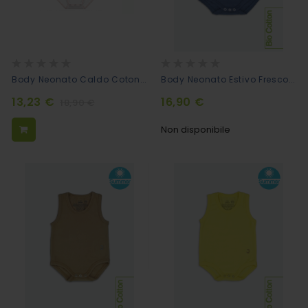
Rating:
Rating:
0%
0%
Body Neonato Caldo Cotone Bio - Renna
Body Neonato Estivo Fresco Cotone Biologico Blu Scuro
13,23 €
16,90 €
18,90 €
Non disponibile