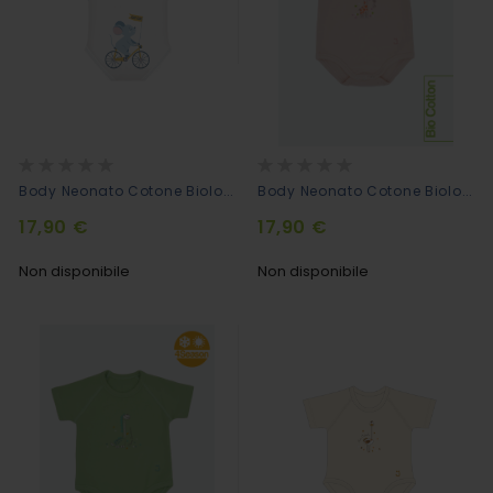
Rating:
Rating:
0%
0%
Body Neonato Cotone Biologico - Go!Go! - Topino
Body Neonato Cotone Biologico Mezze Maniche - Giraffa
17,90 €
17,90 €
Non disponibile
Non disponibile