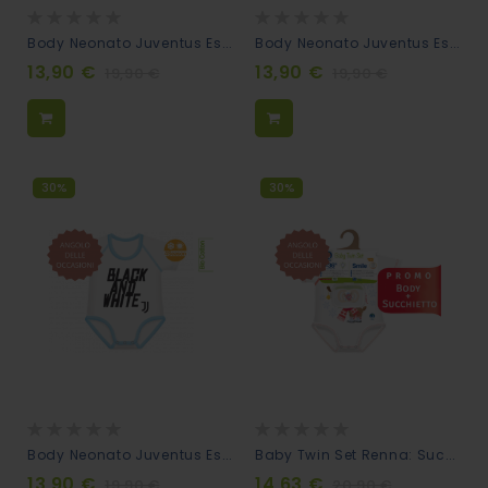
Rating:
Rating:
0%
0%
Body Neonato Juventus Estensibile 0-36m - Life Is A Matter
Body Neonato Juventus Estensibile 0-36m - Black White
13,90 €
13,90 €
19,90 €
19,90 €
30%
30%
Rating:
Rating:
0%
0%
Body Neonato Juventus Estensibile 0-36m - Black And White
Baby Twin Set Renna: Succhietto + Body Neonato Coordinati
13,90 €
14,63 €
19,90 €
20,90 €