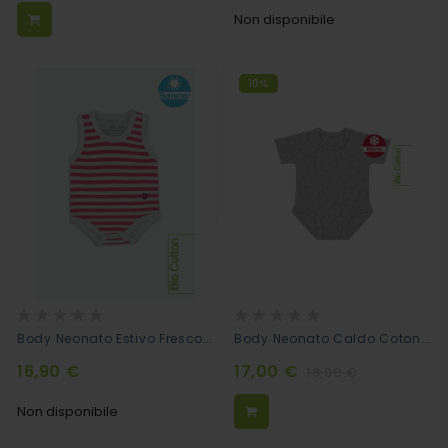
Non disponibile
10%
Rating:
Rating:
0%
0%
Body Neonato Estivo Fresco Cotone Biologico Bianco/fucsia
Body Neonato Caldo Cotone Melange - Grigio
16,90 €
17,00 €
18,90 €
Non disponibile