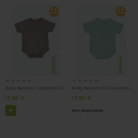
Rating:
Rating:
0%
0%
Body Neonato Cotone Biologico Mezze Maniche - Marrone
Body Neonato Cotone Biologico Mezze Maniche - Verde Acqua
17,90 €
17,90 €
Non disponibile