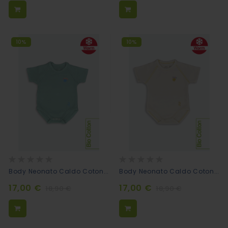
10%
10%
Rating:
Rating:
0%
0%
Body Neonato Caldo Cotone Morbido - Eucalyptus
Body Neonato Caldo Cotone Morbido - Cream
17,00 €
17,00 €
18,90 €
18,90 €