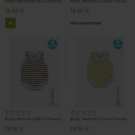
Body Neonato Estivo Fresco Cotone Biologico Fucsia
Body Neonato Estivo Fresco Cotone Biologico Bianco/blu Scuro
16,90 €
16,90 €
Non disponibile
Rating:
Rating:
0%
0%
Body Neonato Estivo Fresco Cotone Biologico Bianco/caramello
Body Neonato Estivo Fresco Cotone Biologico Bianco/giallo
16,90 €
16,90 €