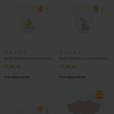
Rating:
Rating:
0%
0%
Body Neonato Cotone Biologico - Go!Go! - Anatroccolo
Body Neonato Cotone Biologico - Go!Go! - Coniglio
17,90 €
17,90 €
Non disponibile
Non disponibile