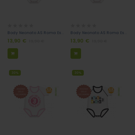
Rating:
Rating:
0%
0%
Body Neonato AS Roma Estensibile 0-36m - Scudetto
Body Neonato AS Roma Estensibile 0-36m - Lupetto
13,90 €
13,90 €
19,90 €
19,90 €
30%
30%