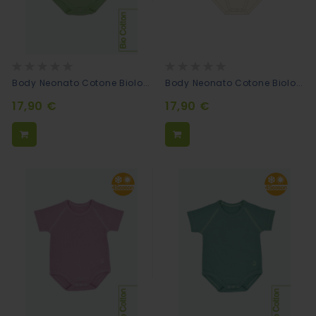
Rating:
Rating:
0%
0%
Body Neonato Cotone Biologico Mezze Maniche - Brontosauro
Body Neonato Cotone Biologico Mezze Maniche - Giraffa
17,90 €
17,90 €