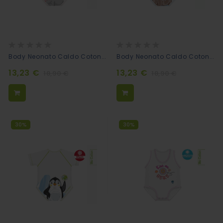
Rating:
Rating:
0%
0%
Body Neonato Caldo Cotone Bio - Foca
Body Neonato Caldo Cotone Bio - Tricheco
13,23 €
13,23 €
18,90 €
18,90 €
30%
30%