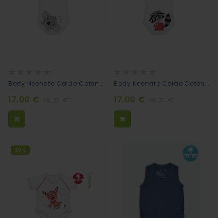
Rating:
Rating:
0%
0%
Body Neonato Caldo Cotone Bio - Koala
Body Neonato Caldo Cotone Bio - Procione
17,00 €
17,00 €
18,90 €
18,90 €
30%