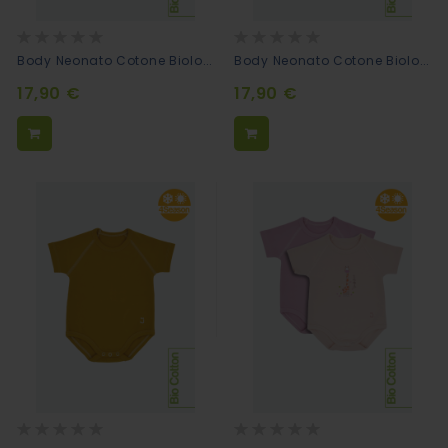
Rating:
Rating:
0%
0%
Body Neonato Cotone Biologico Mezze Maniche - Lavanda
Body Neonato Cotone Biologico Mezze Maniche - Pino
17,90 €
17,90 €
Rating:
Rating:
0%
0%