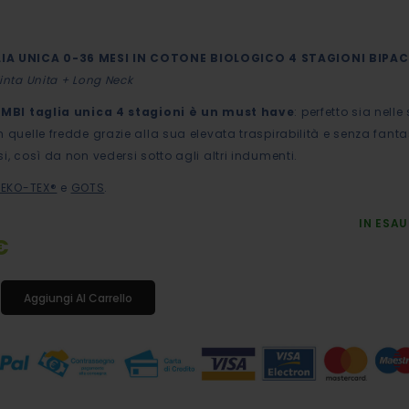
IA UNICA 0-36 MESI IN COTONE BIOLOGICO 4 STAGIONI BIPA
Tinta Unita + Long Neck
BIMBI taglia unica 4 stagioni è un must have
: perfetto sia nelle
n quelle fredde grazie alla sua elevata traspirabilità e senza fanta
i, così da non vedersi sotto agli altri indumenti.
EKO-TEX®
e
GOTS
.
IN ESA
€
Aggiungi Al Carrello