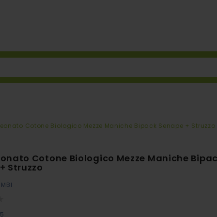
eonato Cotone Biologico Mezze Maniche Bipack Senape + Struzzo
onato Cotone Biologico Mezze Maniche Bipa
+ Struzzo
IMBI
85