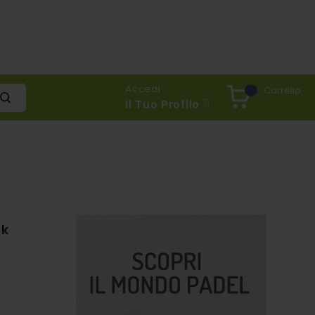
Accedi
Carrello
Il Tuo Profilo
ck