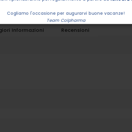
Cogliamo l'occasione per augurarvi buone vacanze!
Team Colpharma
iori Informazioni
Recensioni