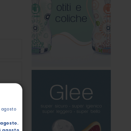
4 agosto
agosto.
4 agosto
.