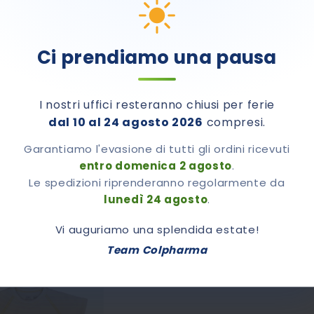
Ci prendiamo una pausa
mento dati.
I nostri uffici resteranno chiusi per ferie
dal 10 al 24 agosto 2026
compresi.
Garantiamo l'evasione di tutti gli ordini ricevuti
entro domenica 2 agosto
.
Le spedizioni riprenderanno regolarmente da
lunedì 24 agosto
.
Vi auguriamo una splendida estate!
Team Colpharma