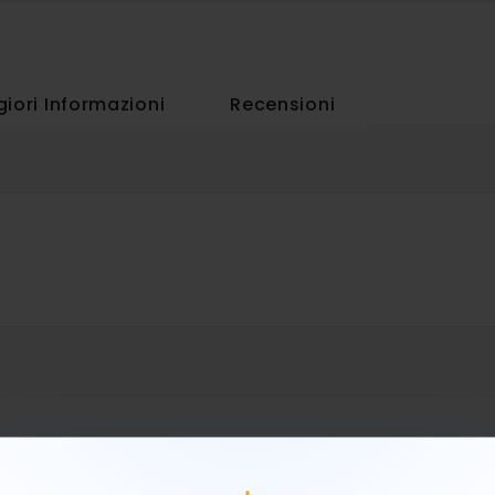
iori Informazioni
Recensioni