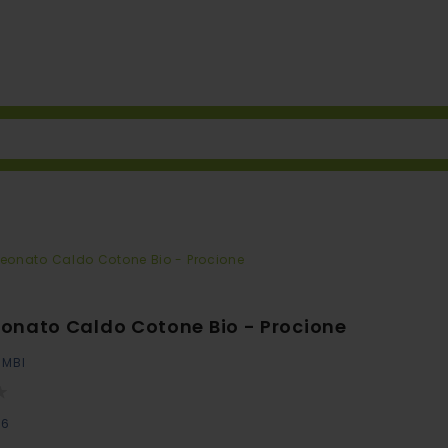
eonato Caldo Cotone Bio - Procione
onato Caldo Cotone Bio - Procione
IMBI
86