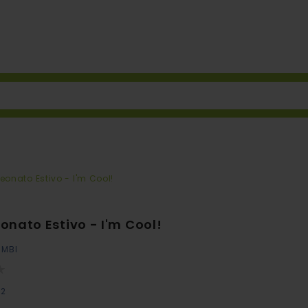
eonato Estivo - I'm Cool!
onato Estivo - I'm Cool!
IMBI
92