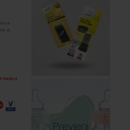
cotone
tte di
PONIBILE