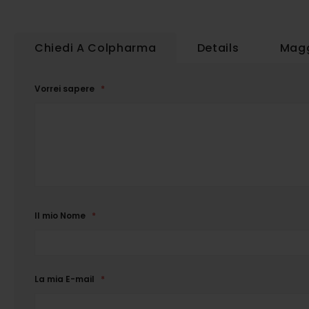
Chiedi A Colpharma
Details
Magg
Vorrei sapere
Il mio Nome
La mia E-mail