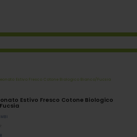
eonato Estivo Fresco Cotone Biologico Bianco/fucsia
onato Estivo Fresco Cotone Biologico
fucsia
IMBI
38