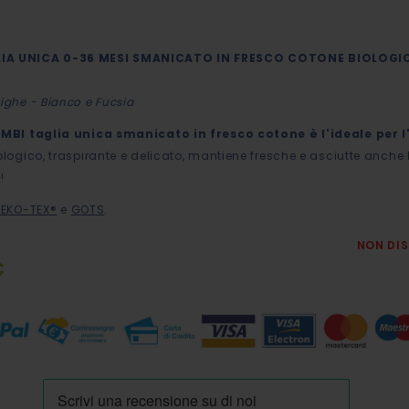
IA UNICA 0-36 MESI SMANICATO IN FRESCO COTONE BIOLOGI
Righe - Bianco e Fucsia
BIMBI taglia unica smanicato in fresco cotone è l'ideale per l
ologico, traspirante e delicato, mantiene fresche e asciutte anche l
!
EKO-TEX®
e
GOTS
.
NON DIS
€