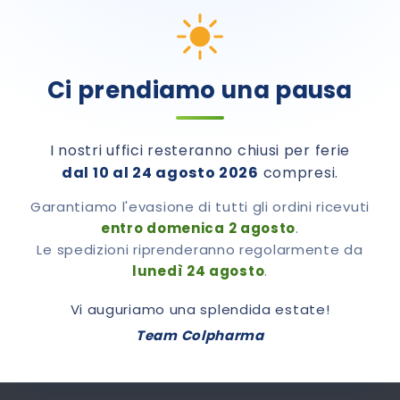
iori Informazioni
Recensioni
Ci prendiamo una pausa
I nostri uffici resteranno chiusi per ferie
dal 10 al 24 agosto 2026
compresi.
Garantiamo l'evasione di tutti gli ordini ricevuti
entro domenica 2 agosto
.
Le spedizioni riprenderanno regolarmente da
lunedì 24 agosto
.
Vi auguriamo una splendida estate!
Team Colpharma