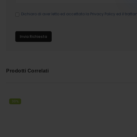
Dichiaro di aver letto ed accettato la
Privacy Policy
ed il tratta
Invia Richiesta
Prodotti Correlati
30%