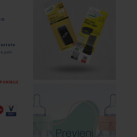
CO
'estate
:
e pelli
PONIBILE