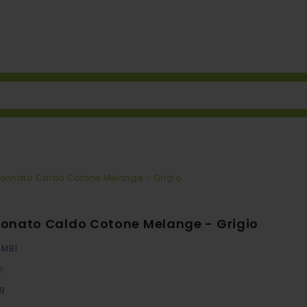
eonato Caldo Cotone Melange - Grigio
onato Caldo Cotone Melange - Grigio
IMBI
39