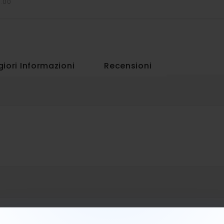
7.00
iori Informazioni
Recensioni