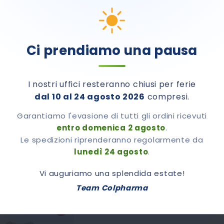
Ci prendiamo una pausa
mento dati.
I nostri uffici resteranno chiusi per ferie
dal 10 al 24 agosto 2026
compresi.
Garantiamo l'evasione di tutti gli ordini ricevuti
entro domenica 2 agosto
.
Le spedizioni riprenderanno regolarmente da
lunedì 24 agosto
.
Vi auguriamo una splendida estate!
Team Colpharma