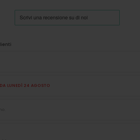
lienti
E DA LUNEDÌ 24 AGOSTO
no.