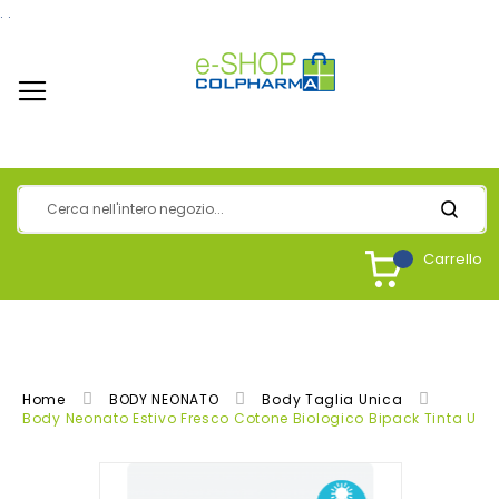
.
.
Carrello
Home
BODY NEONATO
Body Taglia Unica
Body Neonato Estivo Fresco Cotone Biologico Bipack Tinta Unit
Vai