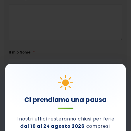
Il mio Nome
La mia E-mail
Ci prendiamo una pausa
Dichiaro di aver letto ed accettato la
Privacy Policy
ed il
trattamento dati.
I nostri uffici resteranno chiusi per ferie
dal 10 al 24 agosto 2026
compresi.