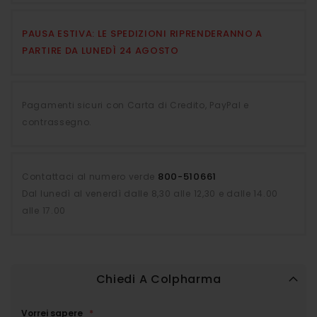
PAUSA ESTIVA: LE SPEDIZIONI RIPRENDERANNO A
PARTIRE DA LUNEDÌ 24 AGOSTO
Pagamenti sicuri con Carta di Credito, PayPal e
contrassegno.
800-510661
Contattaci al numero verde
Dal lunedì al venerdì dalle 8,30 alle 12,30 e dalle 14.00
alle 17.00
Chiedi A Colpharma
Vorrei sapere