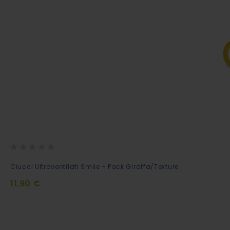
Rating:
0%
Ciucci Ultraventilati Smile - Pack Giraffa/Texture
11,90 €