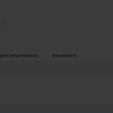
7.00
iori Informazioni
Recensioni