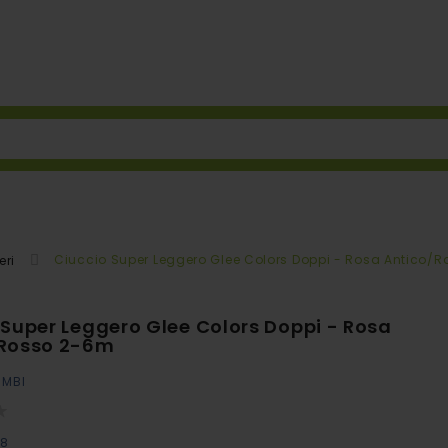
Ciuccio Super Leggero Glee Colors Doppi - Rosa Antico/
eri
 Super Leggero Glee Colors Doppi - Rosa
/Rosso 2-6m
IMBI
08