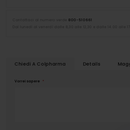
800-510661
Contattaci al numero verde
Dal lunedì al venerdì dalle 8,30 alle 12,30 e dalle 14.00 alle 1
Chiedi A Colpharma
Details
Magg
Vorrei sapere