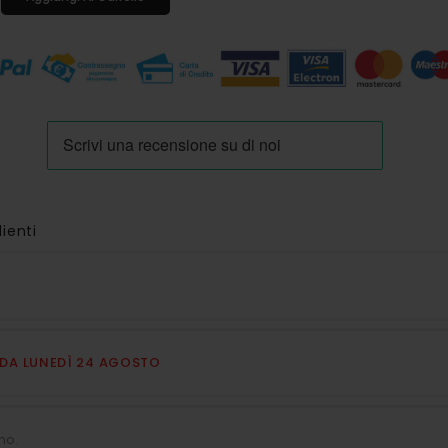
lienti
E DA LUNEDÌ 24 AGOSTO
no.