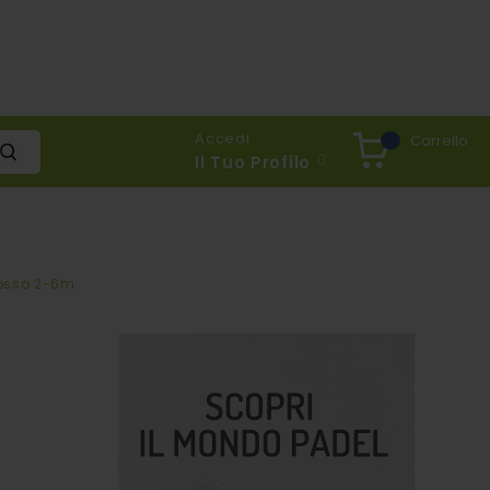
Accedi
Carrello
Il Tuo Profilo
Rosso 2-6m