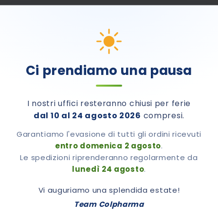
Ci prendiamo una pausa
mento dati.
I nostri uffici resteranno chiusi per ferie
dal 10 al 24 agosto 2026
compresi.
Garantiamo l'evasione di tutti gli ordini ricevuti
entro domenica 2 agosto
.
Le spedizioni riprenderanno regolarmente da
lunedì 24 agosto
.
Vi auguriamo una splendida estate!
Team Colpharma