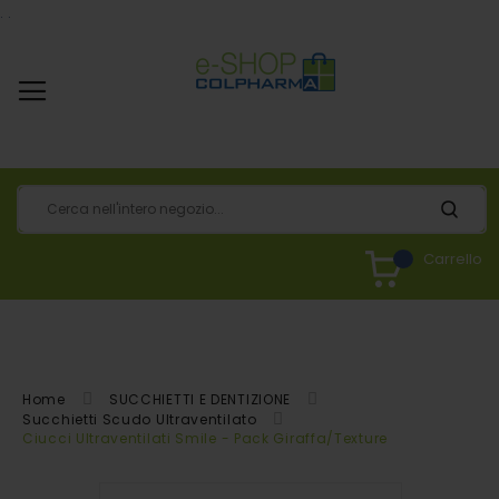
.
.
Carrello
Home
SUCCHIETTI E DENTIZIONE
Succhietti Scudo Ultraventilato
Ciucci Ultraventilati Smile - Pack Giraffa/Texture
Vai