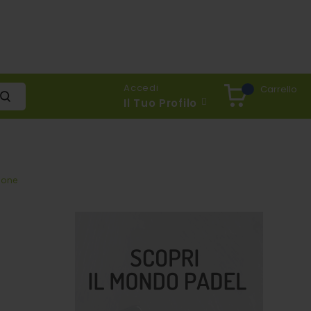
Accedi
Carrello
Il Tuo Profilo
sone