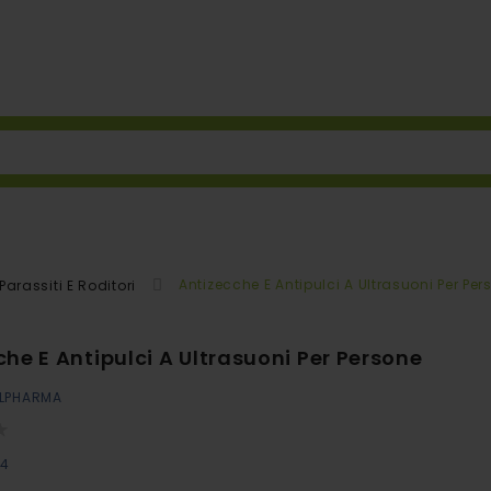
Antizecche E Antipulci A Ultrasuoni Per Per
 Parassiti E Roditori
he E Antipulci A Ultrasuoni Per Persone
LPHARMA
04