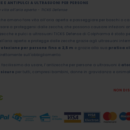
E E ANTIPULCI A ULTRASUONI PER PERSONE
a vita all'aria aperta - TICKS Defense
che amano fare vita all’aria aperta e passeggiare per boschi o
are a proteggersi dalle zecche, che possono causare infezioni 
tizecche e pulci a ultrasuoni TICKS Defense di Colpharma è stato 
ll'aria aperta e protegge dalle zecche grazie agli ultrasuoni interm
rotezione per persone fino a 2,5 m
e grazie alla sua
pratica cl
irettamente sull'abbigliamento.
e facilissimo da usare, l’antizecche per persone a ultrasuoni è
ato
 sicuro
per tutti, compresi bambini, donne in gravidanza e animal
NON DIS
€