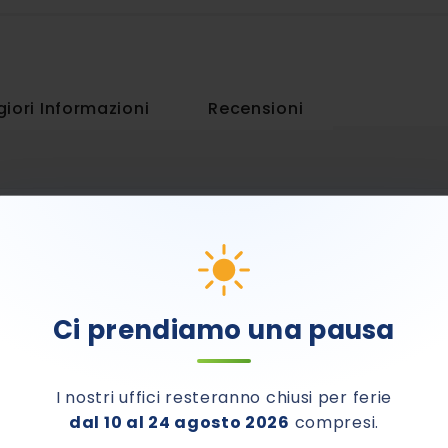
iori Informazioni
Recensioni
Ci prendiamo una pausa
I nostri uffici resteranno chiusi per ferie
dal 10 al 24 agosto 2026
compresi.