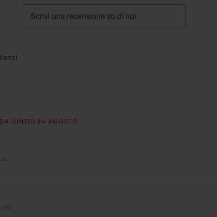
lienti
E DA LUNEDÌ 24 AGOSTO
no.
7.00