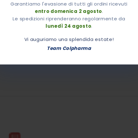
Garantiamo l'evasione di tutti gli ordini ricevuti
entro domenica 2 agosto
.
Le spedizioni riprenderanno regolarmente da
lunedì 24 agosto
.
mento dati.
Vi auguriamo una splendida estate!
Team Colpharma