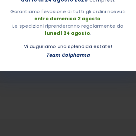
Garantiamo l'evasione di tutti gli ordini ricevuti
entro domenica 2 agosto
.
7.00
Le spedizioni riprenderanno regolarmente da
lunedì 24 agosto
.
Vi auguriamo una splendida estate!
Team Colpharma
iori Informazioni
Recensioni