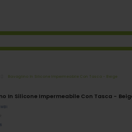
Bavaglino In Silicone Impermeabile Con Tasca - Beige
no In Silicone Impermeabile Con Tasca - Beig
IMBI
26