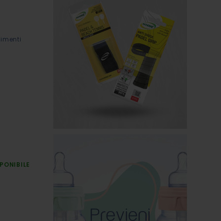
vimenti
PONIBILE