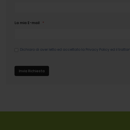
La mia E-mail
Dichiaro di aver letto ed accettato la
Privacy Policy
ed il tratta
Invia Richiesta