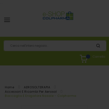
.
.
Carrello
Home
AEROSOLTERAPIA
Accessori E Ricambi Per Aerosol
Boccaglio E Erogatore Nasale - Colpharma
Vai