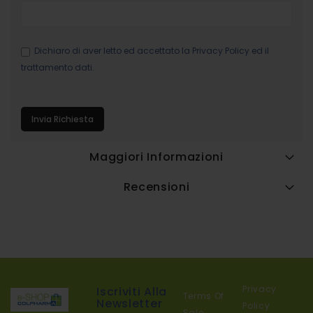
Dichiaro di aver letto ed accettato la
Privacy Policy
ed il
trattamento dati.
Invia Richiesta
Maggiori Informazioni
Recensioni
Privacy
Iscriviti Alla
Terms Of
Newsletter
Policy
Sale