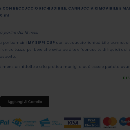
 CON BECCUCCIO RICHIUDIBILE, CANNUCCIA RIMOVIBILE E MA
00 ml
a partire dai 18 mesi
ia per bambini
MY SIPPI CUP
con beccuccio richiudibile, cannucc
 l'unica tazza per bere che evita perdite e fuoriuscite di liquidi dal
rasporto.
 dimensioni ridotte e alla pratica maniglia può essere portata ovu
DIS
Aggiungi Al Carrello