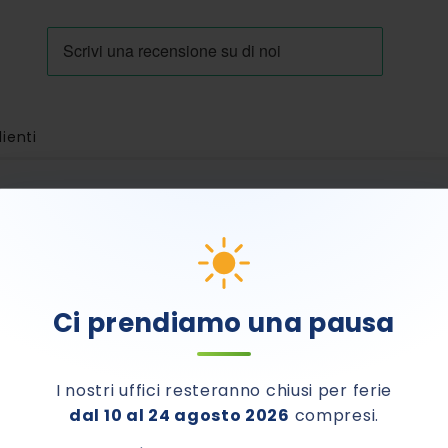
lienti
E DA LUNEDÌ 24 AGOSTO
Ci prendiamo una pausa
no.
I nostri uffici resteranno chiusi per ferie
dal 10 al 24 agosto 2026
compresi.
7.00