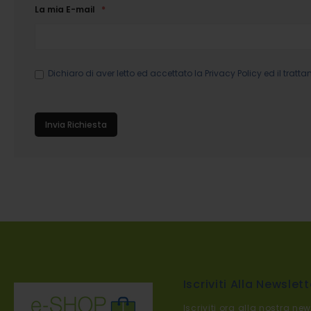
La mia E-mail
Dichiaro di aver letto ed accettato la
Privacy Policy
ed il tratta
Invia Richiesta
Iscriviti Alla Newslett
Iscriviti ora alla nostra new