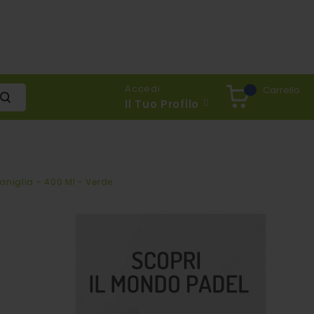
Accedi
Carrello
Il Tuo Profilo
niglia - 400 Ml - Verde