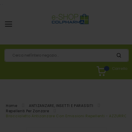
.
.
Carrello
Home
ANTIZANZARE, INSETTI E PARASSITI
Repellenti Per Zanzare
Braccialetto Antizanzare Con Emissioni Repellenti - AZZURRO
Vai