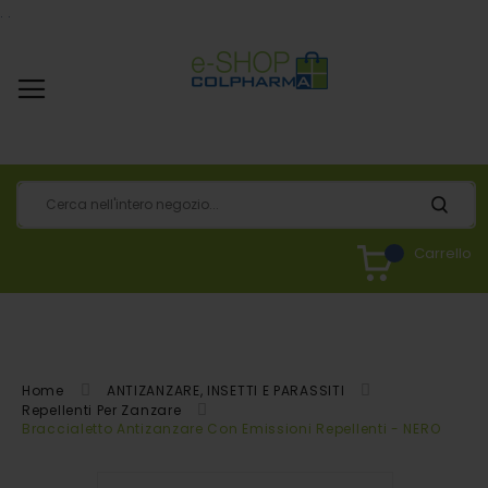
.
.
Carrello
Home
ANTIZANZARE, INSETTI E PARASSITI
Repellenti Per Zanzare
Braccialetto Antizanzare Con Emissioni Repellenti - NERO
Vai