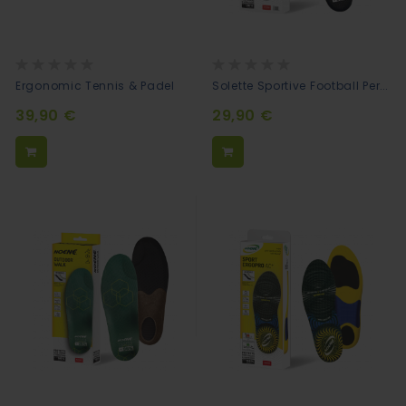
Rating:
Rating:
0%
0%
Solette Sportive Football Performance
Ergonomic Tennis & Padel
39,90 €
29,90 €