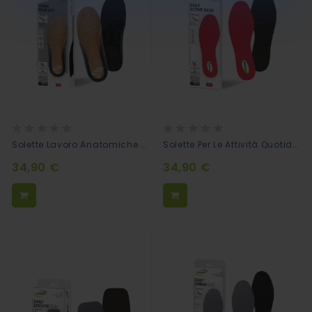
Rating:
Rating:
0%
0%
Solette Lavoro Anatomiche - WORK COMFORT
Solette Per Le Attività Quotidiane - DAILY ACTIVE BASIC
34,90 €
34,90 €