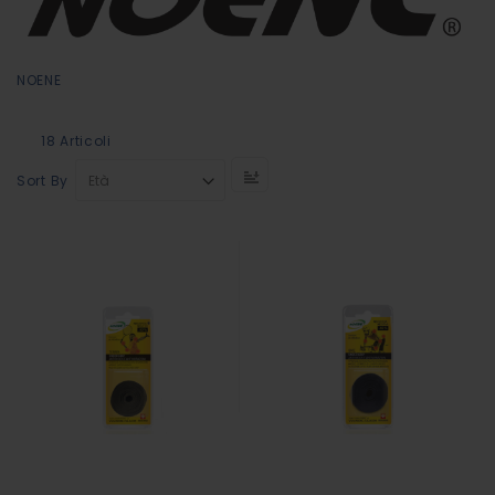
NOENE
18
Articoli
Set
Sort By
Descending
Direction