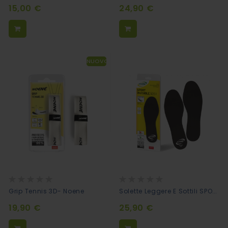
15,00 €
24,90 €
NUOVO
Rating:
Rating:
0%
0%
Solette Leggere E Sottili SPORT - INVISIBLE SOS1
Grip Tennis 3D- Noene
19,90 €
25,90 €