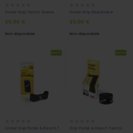
Rating:
Rating:
0%
0%
Under Grip Tennis Noene
Under Grip Bike Noene
20,00 €
20,00 €
Non disponibile
Non disponibile
NUOVO
NUOVO
Rating:
Rating:
0%
0%
Under Grip Padel & Beach Tennis - Noene
Grip Padel & Beach Tennis - Noene