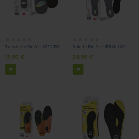
Rating:
Rating:
0%
0%
Tallonette DAILY - SPECIFIC TC4
Solette DAILY - URBAN LG2
19,90 €
29,90 €