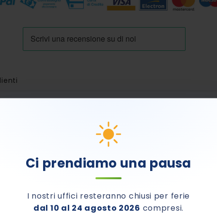
lienti
E DA LUNEDÌ 24 AGOSTO
Ci prendiamo una pausa
no.
I nostri uffici resteranno chiusi per ferie
dal 10 al 24 agosto 2026
compresi.