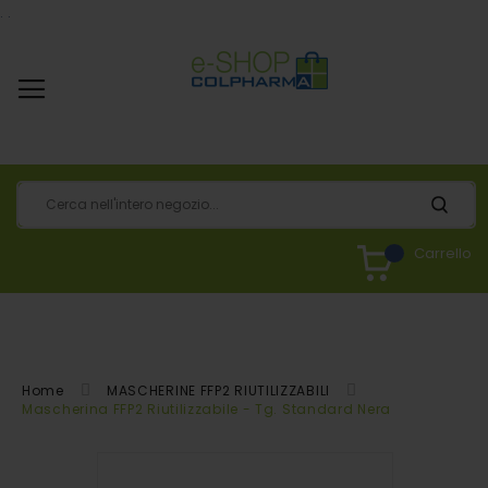
.
.
Carrello
Home
MASCHERINE FFP2 RIUTILIZZABILI
Mascherina FFP2 Riutilizzabile - Tg. Standard Nera
Vai