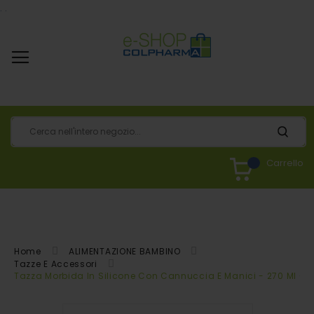
.
.
Carrello
Home
ALIMENTAZIONE BAMBINO
Tazze E Accessori
Tazza Morbida In Silicone Con Cannuccia E Manici - 270 Ml - 
Vai