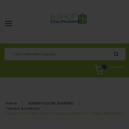
.
.
Carrello
Home
ALIMENTAZIONE BAMBINO
Tazze E Accessori
Tazza In Silicone Con Cannuccia, Manici E Tappo Rimovibile - 1
Vai