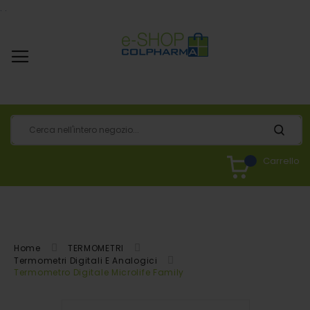
.
.
Carrello
Home
TERMOMETRI
Termometri Digitali E Analogici
Termometro Digitale Microlife Family
Vai