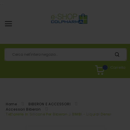
.
.
Carrello
Home
BIBERON E ACCESSORI
Accessori Biberon
Tettarelle In Silicone Per Biberon J BIMBI - Liquidi Densi
Vai