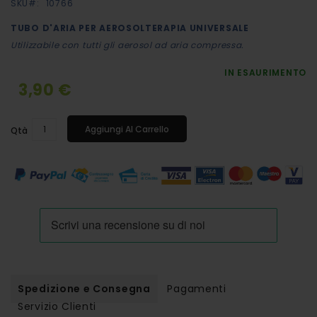
SKU
10766
immagini
TUBO D'ARIA PER AEROSOLTERAPIA UNIVERSALE
Utilizzabile con tutti gli aerosol ad aria compressa.
IN ESAURIMENTO
3,90 €
Aggiungi Al Carrello
Qtà
Spedizione e Consegna
Pagamenti
Servizio Clienti