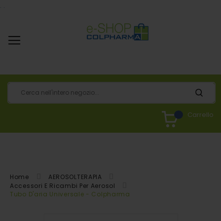
.
.
Carrello
Home
AEROSOLTERAPIA
Accessori E Ricambi Per Aerosol
Tubo D'aria Universale - Colpharma
Vai