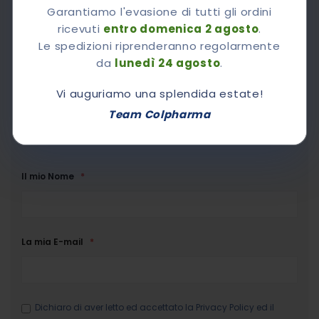
Chiedi A Colpharma
Garantiamo l'evasione di tutti gli ordini
ricevuti
entro domenica 2 agosto
.
Le spedizioni riprenderanno regolarmente
Vorrei sapere
da
lunedì 24 agosto
.
Vi auguriamo una splendida estate!
Team Colpharma
Il mio Nome
La mia E-mail
Dichiaro di aver letto ed accettato la
Privacy Policy
ed il